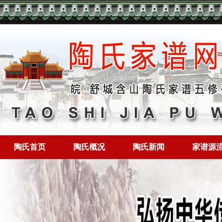
陶氏首页
陶氏概况
陶氏新闻
家谱源