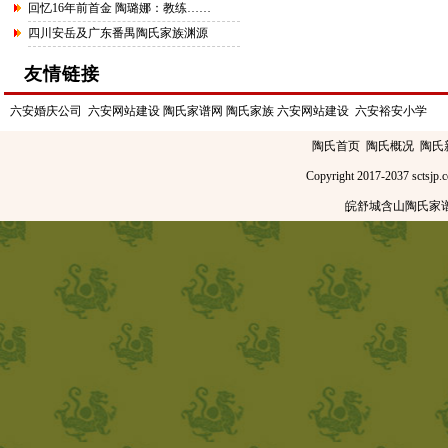
回忆16年前首金 陶璐娜：教练……
四川安岳及广东番禺陶氏家族渊源
友情链接
六安婚庆公司
六安网站建设
陶氏家谱网
陶氏家族
六安网站建设
六安裕安小学
陶氏首页
陶氏概况
陶氏
Copyright 2017-2037
皖舒城含山陶氏家谱网