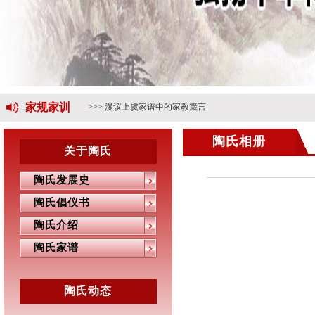
>>> 陶中群
家规家训
>>> 漫议上虞家谱中的家教箴言
陶氏相册
关于陶氏
陶氏发展史
陶氏倡仪书
陶氏介绍
陶氏家谱
陶氏动态