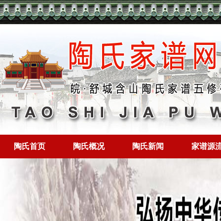
陶氏首页
陶氏概况
陶氏新闻
家谱源